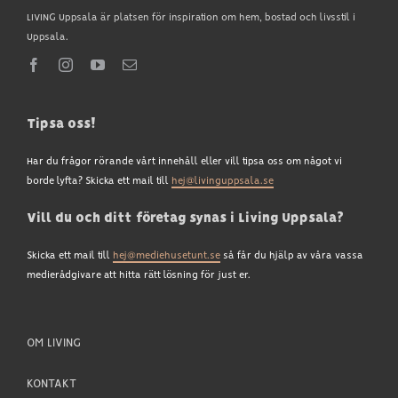
LIVING Uppsala är platsen för inspiration om hem, bostad och livsstil i
Uppsala.
Tipsa oss!
Har du frågor rörande vårt innehåll eller vill tipsa oss om något vi
borde lyfta? Skicka ett mail till
hej@livinguppsala.se
Vill du och ditt företag synas i Living Uppsala?
Skicka ett mail till
hej@mediehusetunt.se
så får du hjälp av våra vassa
medierådgivare att hitta rätt lösning för just er.
OM LIVING
KONTAKT