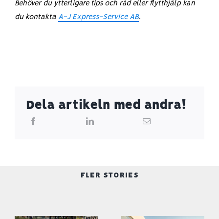
Behöver du ytterligare tips och råd eller flytthjälp kan
du kontakta
A-J Express-Service AB
.
Dela artikeln med andra!
FLER STORIES