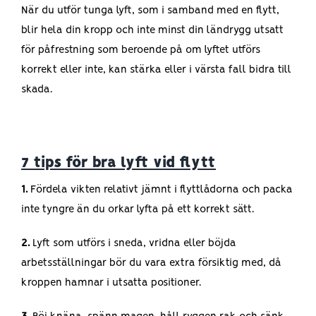
När du utför tunga lyft, som i samband med en flytt,
blir hela din kropp och inte minst din ländrygg utsatt
för påfrestning som beroende på om lyftet utförs
korrekt eller inte, kan stärka eller i värsta fall bidra till
skada.
7 tips för bra lyft vid flytt
1.
Fördela vikten relativt jämnt i flyttlådorna och packa
inte tyngre än du orkar lyfta på ett korrekt sätt.
2.
Lyft som utförs i sneda, vridna eller böjda
arbetsställningar bör du vara extra försiktig med, då
kroppen hamnar i utsatta positioner.