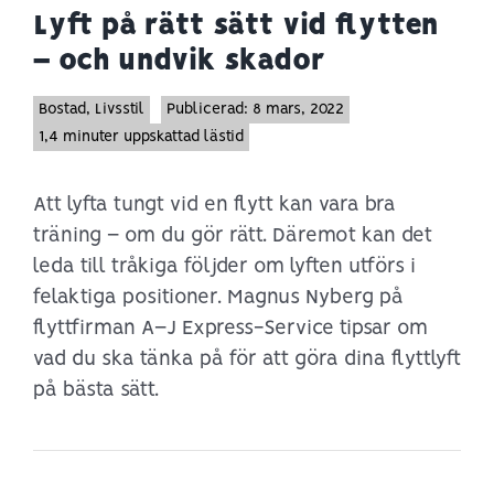
Lyft på rätt sätt vid flytten
– och undvik skador
Bostad
,
Livsstil
Publicerad: 8 mars, 2022
1,4 minuter uppskattad lästid
Att lyfta tungt vid en flytt kan vara bra
träning – om du gör rätt. Däremot kan det
leda till tråkiga följder om lyften utförs i
felaktiga positioner. Magnus Nyberg på
flyttfirman A–J Express-Service tipsar om
vad du ska tänka på för att göra dina flyttlyft
på bästa sätt.