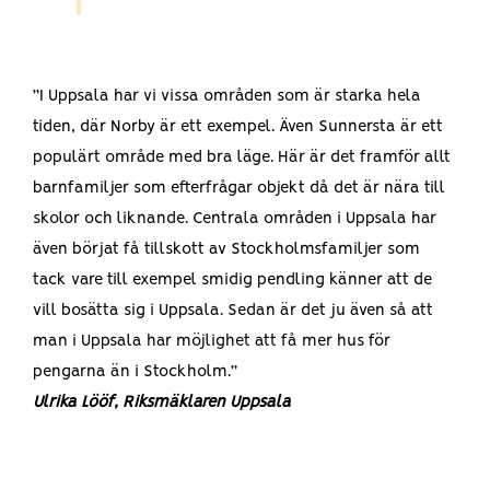
”I Uppsala har vi vissa områden som är starka hela
tiden, där Norby är ett exempel. Även Sunnersta är ett
populärt område med bra läge. Här är det framför allt
barnfamiljer som efterfrågar objekt då det är nära till
skolor och liknande. Centrala områden i Uppsala har
även börjat få tillskott av Stockholmsfamiljer som
tack vare till exempel smidig pendling känner att de
vill bosätta sig i Uppsala. Sedan är det ju även så att
man i Uppsala har möjlighet att få mer hus för
pengarna än i Stockholm.”
Ulrika Lööf, Riksmäklaren Uppsala