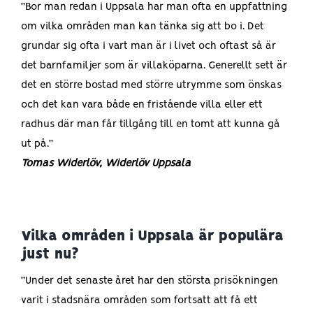
”Bor man redan i Uppsala har man ofta en uppfattning
om vilka områden man kan tänka sig att bo i. Det
grundar sig ofta i vart man är i livet och oftast så är
det barnfamiljer som är villaköparna. Generellt sett är
det en större bostad med större utrymme som önskas
och det kan vara både en fristående villa eller ett
radhus där man får tillgång till en tomt att kunna gå
ut på.”
Tomas Widerlöv, Widerlöv Uppsala
Vilka områden i Uppsala är populära
just nu?
”Under det senaste året har den största prisökningen
varit i stadsnära områden som fortsatt att få ett