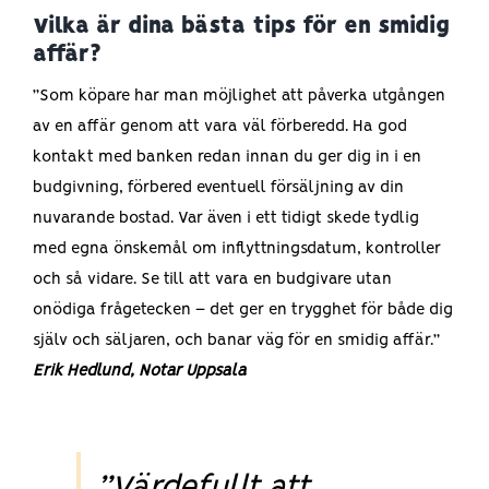
Vilka är dina bästa tips för en smidig
affär?
”Som köpare har man möjlighet att påverka utgången
av en affär genom att vara väl förberedd. Ha god
kontakt med banken redan innan du ger dig in i en
budgivning, förbered eventuell försäljning av din
nuvarande bostad. Var även i ett tidigt skede tydlig
med egna önskemål om inflyttningsdatum, kontroller
och så vidare. Se till att vara en budgivare utan
onödiga frågetecken – det ger en trygghet för både dig
själv och säljaren, och banar väg för en smidig affär.”
Erik Hedlund, Notar Uppsala
”Värdefullt att