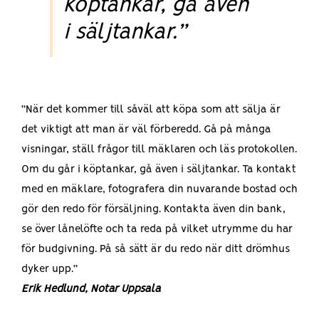
köptankar, gå även
i säljtankar.”
”När det kommer till såväl att köpa som att sälja är
det viktigt att man är väl förberedd. Gå på många
visningar, ställ frågor till mäklaren och läs protokollen.
Om du går i köptankar, gå även i säljtankar. Ta kontakt
med en mäklare, fotografera din nuvarande bostad och
gör den redo för försäljning. Kontakta även din bank,
se över lånelöfte och ta reda på vilket utrymme du har
för budgivning. På så sätt är du redo när ditt drömhus
dyker upp.”
Erik Hedlund, Notar Uppsala