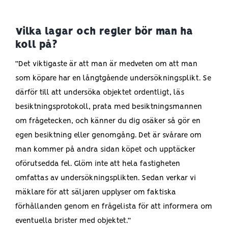
Vilka lagar och regler bör man ha
koll på?
”Det viktigaste är att man är medveten om att man
som köpare har en långtgående undersökningsplikt. Se
därför till att undersöka objektet ordentligt, läs
besiktningsprotokoll, prata med besiktningsmannen
om frågetecken, och känner du dig osäker så gör en
egen besiktning eller genomgång. Det är svårare om
man kommer på andra sidan köpet och upptäcker
oförutsedda fel. Glöm inte att hela fastigheten
omfattas av undersökningsplikten. Sedan verkar vi
mäklare för att säljaren upplyser om faktiska
förhållanden genom en frågelista för att informera om
eventuella brister med objektet.”