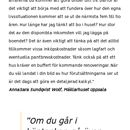
affärerna du kommer att göra under ditt liv. Därför är
det viktigt att börja med att fundera över hur den egna
livssituationen kommer att se ut de närmsta fem till tio
åren. Hur länge har jag tänkt att bo i huset? Hur stor
del av den disponibla inkomsten vill jag lägga på
boendet? Det är även viktigt att tänka på att det alltid
tillkommer vissa inköpskostnader såsom lagfart och
eventuella pantbrevskostnader. Tänk också på att ett
hus kräver en buffert för kommande renoveringar. När
du väl landat i din bild av hur förutsättningarna ser ut
är det dags att göra en detaljerad kalkyl.”
AnnaSara Sundqvist Wolf, Mäklarhuset Uppsala
”Om du går i