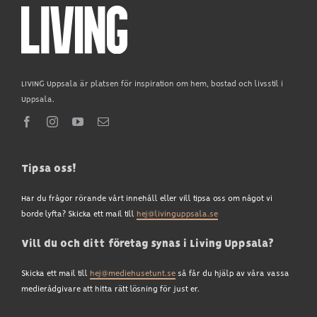
LIVING Uppsala är platsen för inspiration om hem, bostad och livsstil i
Uppsala.
Tipsa oss!
Har du frågor rörande vårt innehåll eller vill tipsa oss om något vi
borde lyfta? Skicka ett mail till
hej@livinguppsala.se
Vill du och ditt företag synas i Living Uppsala?
Skicka ett mail till
hej@mediehusetunt.se
så får du hjälp av våra vassa
medierådgivare att hitta rätt lösning för just er.