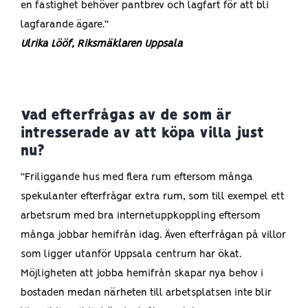
en fastighet behöver pantbrev och lagfart för att bli
lagfarande ägare.”
Ulrika Lööf, Riksmäklaren Uppsala
Vad efterfrågas av de som är
intresserade av att köpa villa just
nu?
”Friliggande hus med flera rum eftersom många
spekulanter efterfrågar extra rum, som till exempel ett
arbetsrum med bra internetuppkoppling eftersom
många jobbar hemifrån idag. Även efterfrågan på villor
som ligger utanför Uppsala centrum har ökat.
Möjligheten att jobba hemifrån skapar nya behov i
bostaden medan närheten till arbetsplatsen inte blir