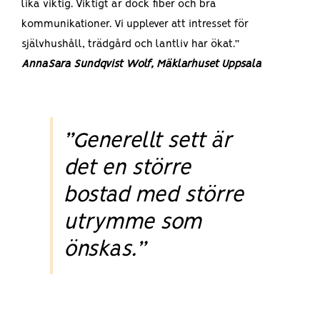
lika viktig. Viktigt är dock fiber och bra
kommunikationer. Vi upplever att intresset för
självhushåll, trädgård och lantliv har ökat.”
AnnaSara Sundqvist Wolf, Mäklarhuset Uppsala
”Generellt sett är
det en större
bostad med större
utrymme som
önskas.”