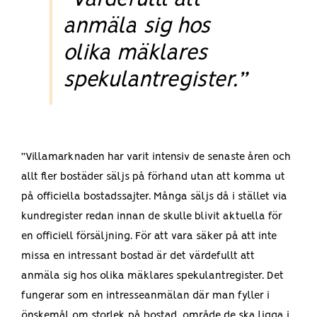
anmäla sig hos
olika mäklares
spekulantregister.”
”Villamarknaden har varit intensiv de senaste åren och
allt fler bostäder säljs på förhand utan att komma ut
på officiella bostadssajter. Många säljs då i stället via
kundregister redan innan de skulle blivit aktuella för
en officiell försäljning. För att vara säker på att inte
missa en intressant bostad är det värdefullt att
anmäla sig hos olika mäklares spekulantregister. Det
fungerar som en intresseanmälan där man fyller i
önskemål om storlek på bostad, område de ska ligga i,